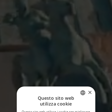
×
Questo sito web
utilizza cookie
ITALIAN
Questo sito web utilizza i cookie per migliorare